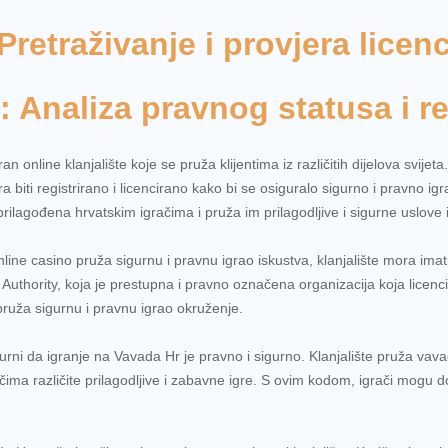
Pretraživanje i provjera licenc
: Analiza pravnog statusa i re
n online klanjalište koje se pruža klijentima iz različitih dijelova svijet
 biti registrirano i licencirano kako bi se osiguralo sigurno i pravno i
 prilagođena hrvatskim igračima i pruža im prilagodljive i sigurne uslove 
line casino pruža sigurnu i pravnu igrao iskustva, klanjalište mora imat
uthority, koja je prestupna i pravno označena organizacija koja licencir
 pruža sigurnu i pravnu igrao okruženje.
igurni da igranje na Vavada Hr je pravno i sigurno. Klanjalište pruža va
račima različite prilagodljive i zabavne igre. S ovim kodom, igrači mogu 