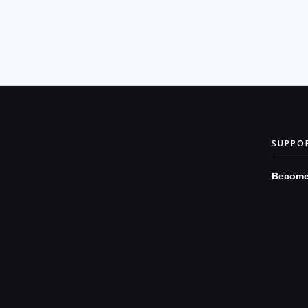
SUPPO
https://aviator-official-games.net/
Mostplay casino online login
Become 
tk999
Casoola
https://justcasino-official.net/
https://potterslots-official.uk/
pistolo casino
joe fortune casino