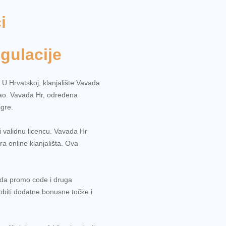
i
gulacije
a. U Hrvatskoj, klanjalište Vavada
grao. Vavada Hr, određena
igre.
i validnu licencu. Vavada Hr
a online klanjališta. Ova
vada promo code i druga
dobiti dodatne bonusne točke i