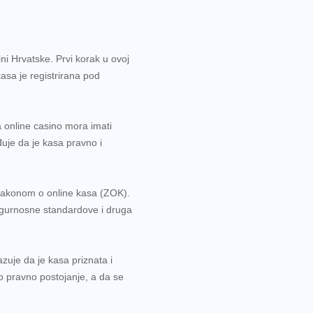
ini Hrvatske. Prvi korak u ovoj
asa je registrirana pod
da online casino mora imati
đuje da je kasa pravno i
n Zakonom o online kasa (ZOK).
 sigurnosne standardove i druga
zuje da je kasa priznata i
o pravno postojanje, a da se