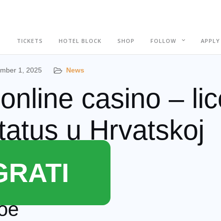
S
TICKETS
HOTEL BLOCK
SHOP
FOLLOW
APPLY
mber 1, 2025
News
nline casino – lic
tatus u Hrvatskoj
GRATI
ое