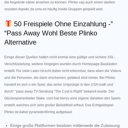
die Angebote näher ansehen zu können. Plinko cap auch einen starken
sozialen Aspekt, de uma es häufig inside Gruppen gespielt wird.
50 Freispiele Ohne Einzahlung -”
“Pass Away Wohl Beste Plinko
Alternative
Einige dieser Quellen hatten nicht einmal eine gültige und sichere SSL-
Verschlüsselung, weitere hingegen wurden durch Homepage-Baukästen
erstellt. Für viele Laien ist echt dabei nicht erkennbar, dass eben die Videos
und die Personen, die darin erscheinen, gefaked sind immer. Bei Plinko
handelt es sich o ein Spiel, das seine Ursprünge in den USA loath und
durch” “pass away TV-Sendung “The Cost is Right” bekannt wurde. Der
Glücksspielanbieter Stake. com hat hierzu eine eigene Variation des Spiels
erstellt, welches sich sehr großer Beliebtheit erfreut. Das Echtgeldspiel
Plinko ist dabei pyramidenförmig aufgebaut.
Einige große Plattformen besitzen mittlerweile die Zulassung