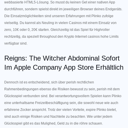
webbasierte HTML5-Lösung. So musst du keinen Get einer nativen App
durchführen, sondern spielst direkt im jeweiligen Browser deines Endgeräts.
Die Einsatzmöglichkeiten sind unseren Erfahrungen mit Plinko zufolge
vielseitig. Du kannst als Neuling in vielen Casinos mit einem Einsatz von
zero, 10€ oder 0, 20€ starten. Gleichzeitig ist das Spiel für Highroller
rechtzeitig, da speziell throughout den Krypto Internet casinos hohe Limits
verfügbar sind.
Reigns: The Witcher Abdominal Sofort
Im Apple Company App Store Erhältlich
Dennoch ist es entscheidend, sich über perish rechtlichen
Rahmenbedingungen ebenso die Risiken bewusst zu sein, perish mit dem
Glücksspiel verbunden sind. Bei verantwortungsvollem Spielen kann Plinko
eine unterhaltsame Freizeitbeschäftigung sein, die sowohl neue wie auch
erfahrene Zocker anspricht. Trotz der vielen Vorteile, expire Plinko bietet,
sind auch einige Risiken und Nachteile zu beachten. Wie unter jedem
Glücksspiel gibt es das Mulighed, Geld zu in die röhre schauen.