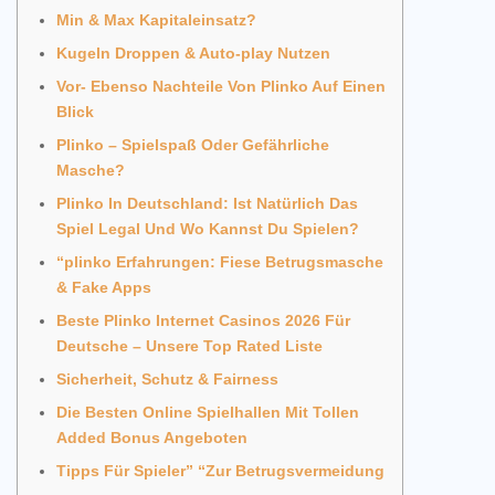
Min & Max Kapitaleinsatz?
Kugeln Droppen & Auto-play Nutzen
Vor- Ebenso Nachteile Von Plinko Auf Einen
Blick
Plinko – Spielspaß Oder Gefährliche
Masche?
Plinko In Deutschland: Ist Natürlich Das
Spiel Legal Und Wo Kannst Du Spielen?
“plinko Erfahrungen: Fiese Betrugsmasche
& Fake Apps
Beste Plinko Internet Casinos 2026 Für
Deutsche – Unsere Top Rated Liste
Sicherheit, Schutz & Fairness
Die Besten Online Spielhallen Mit Tollen
Added Bonus Angeboten
Tipps Für Spieler” “Zur Betrugsvermeidung