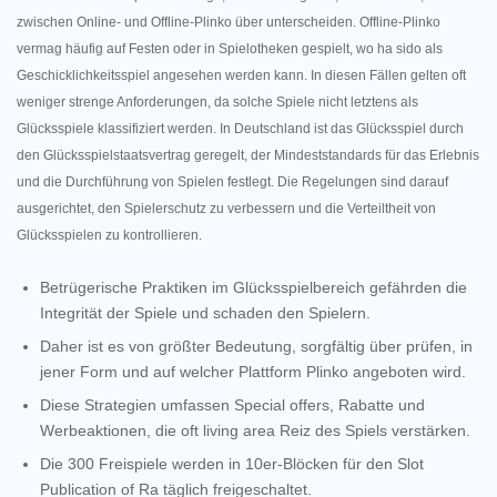
zwischen Online- und Offline-Plinko über unterscheiden. Offline-Plinko
vermag häufig auf Festen oder in Spielotheken gespielt, wo ha sido als
Geschicklichkeitsspiel angesehen werden kann. In diesen Fällen gelten oft
weniger strenge Anforderungen, da solche Spiele nicht letztens als
Glücksspiele klassifiziert werden. In Deutschland ist das Glücksspiel durch
den Glücksspielstaatsvertrag geregelt, der Mindeststandards für das Erlebnis
und die Durchführung von Spielen festlegt. Die Regelungen sind darauf
ausgerichtet, den Spielerschutz zu verbessern und die Verteiltheit von
Glücksspielen zu kontrollieren.
Betrügerische Praktiken im Glücksspielbereich gefährden die
Integrität der Spiele und schaden den Spielern.
Daher ist es von größter Bedeutung, sorgfältig über prüfen, in
jener Form und auf welcher Plattform Plinko angeboten wird.
Diese Strategien umfassen Special offers, Rabatte und
Werbeaktionen, die oft living area Reiz des Spiels verstärken.
Die 300 Freispiele werden in 10er-Blöcken für den Slot
Publication of Ra täglich freigeschaltet.