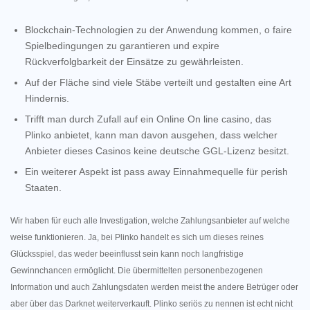
Blockchain-Technologien zu der Anwendung kommen, o faire
Spielbedingungen zu garantieren und expire
Rückverfolgbarkeit der Einsätze zu gewährleisten.
Auf der Fläche sind viele Stäbe verteilt und gestalten eine Art
Hindernis.
Trifft man durch Zufall auf ein Online On line casino, das
Plinko anbietet, kann man davon ausgehen, dass welcher
Anbieter dieses Casinos keine deutsche GGL-Lizenz besitzt.
Ein weiterer Aspekt ist pass away Einnahmequelle für perish
Staaten.
Wir haben für euch alle Investigation, welche Zahlungsanbieter auf welche
weise funktionieren. Ja, bei Plinko handelt es sich um dieses reines
Glücksspiel, das weder beeinflusst sein kann noch langfristige
Gewinnchancen ermöglicht. Die übermittelten personenbezogenen
Information und auch Zahlungsdaten werden meist the andere Betrüger oder
aber über das Darknet weiterverkauft. Plinko seriös zu nennen ist echt nicht