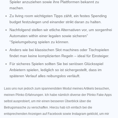
Spieler anzuziehen sowie ihre Plattformen bekannt zu
machen.
Zu living room wichtigsten Tipps zählt, ein festes Spending
budget festzulegen und einander strikt daran zu halten.
Nachfolgend stellen wir etliche Alternativen vor, um sorgenfrei
Automaten within einer legalen sowie sicheren”
“Spielumgebung spielen zu können.
Anders wie bei klassischen Slot machines oder Tischspielen
findet man keine komplizierten Regeln – ideal für Einsteiger.
Für sicheres Spielen sollten Sie bei seriösen Glücksspiel
Anbietern spielen, lediglich so ist sichergestellt, dass im
späteren Verlauf alles reibungslos verläuft.
Lass uns nun jedoch zum spannendsten Modul meines Artikels besuchen,
meinen Plinko Erfahrungen. Ich habe nämlich diverse der Plinko Fake Apps
selbst ausprobiert, um mir einen besseren Überblick über die
Betrugsmasche zu verschaffen. Hierzu hab ich einfach bei die
entsprechenden Anzeigen auf Facebook sowie Instagram geklickt, um mir