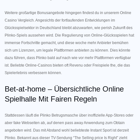
Weitere großartige Bonusangebote hingegen findest du in unserem Online
Casino Vergleich. Angesichts der fortlaufenden Entwicklungen im
Glücksspielsektor in Deutschland bleibt abzuwarten, wie perish Zukunft des
Plinko-Spiels aussehen wird. Die Regulierung von Online-Glücksspielen hat
immense Fortschritte gemacht, und diese woche mehr Anbieter bemühen
sich um Lizenzen, um legale Plattformen anbieten zu können. Dies könnte
dazu führen, dass Plinko bald auf nach wie vor mehr Plattformen verfügbar
ist. Beliebte Online-Casinos bieten oft Revenu oder Freispiele the, die das
Spielerlebnis verbessern können.
Bet-at-home – Übersichtliche Online
Spielhalle Mit Fairen Regeln
Stattdessen läuft die Plinko Betrugsmasche über inoffizielle App-Stores oder
aber fake Webseiten ab, auf denen pass away Anwendung zum Obtain
angeboten wird. Das mit Abstand wohl beliebteste Instant Sport ist derzeit
Plinko. Bekannt aus dieser TV-Sendung “The Selling price Is Right” zieht