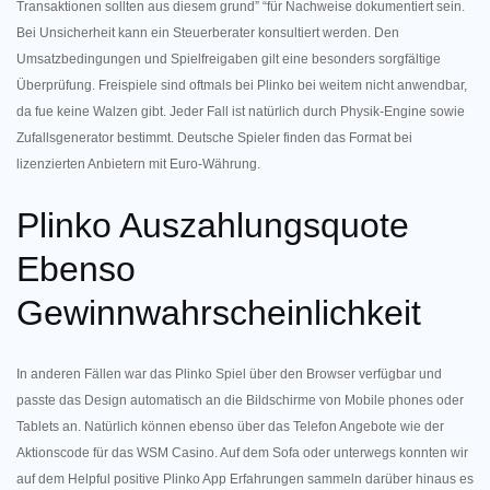
Transaktionen sollten aus diesem grund” “für Nachweise dokumentiert sein.
Bei Unsicherheit kann ein Steuerberater konsultiert werden. Den
Umsatzbedingungen und Spielfreigaben gilt eine besonders sorgfältige
Überprüfung. Freispiele sind oftmals bei Plinko bei weitem nicht anwendbar,
da fue keine Walzen gibt. Jeder Fall ist natürlich durch Physik-Engine sowie
Zufallsgenerator bestimmt. Deutsche Spieler finden das Format bei
lizenzierten Anbietern mit Euro-Währung.
Plinko Auszahlungsquote
Ebenso
Gewinnwahrscheinlichkeit
In anderen Fällen war das Plinko Spiel über den Browser verfügbar und
passte das Design automatisch an die Bildschirme von Mobile phones oder
Tablets an. Natürlich können ebenso über das Telefon Angebote wie der
Aktionscode für das WSM Casino. Auf dem Sofa oder unterwegs konnten wir
auf dem Helpful positive Plinko App Erfahrungen sammeln darüber hinaus es