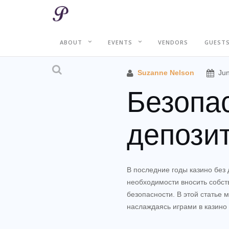
Skip
to
content
ABOUT
EVENTS
VENDORS
GUEST
Suzanne Nelson
Jun
Безопас
депозит
В последние годы казино без 
необходимости вносить собст
безопасности. В этой статье 
наслаждаясь играми в казино 