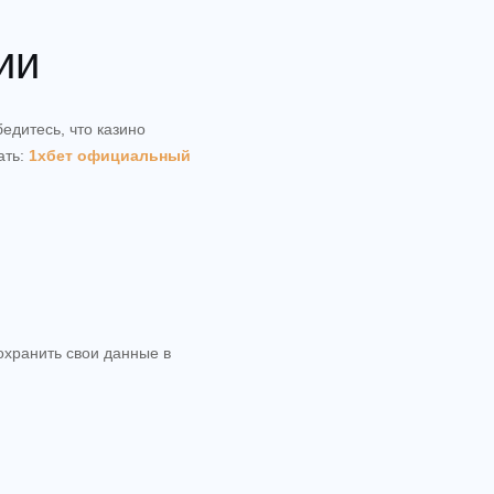
ии
дитесь, что казино
ать:
1хбет официальный
охранить свои данные в