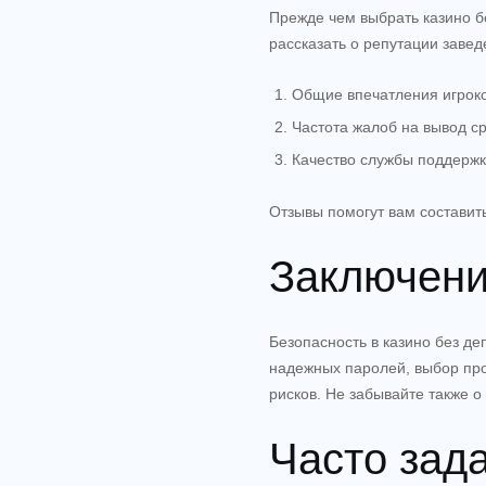
Прежде чем выбрать казино бе
рассказать о репутации заведе
Общие впечатления игроко
Частота жалоб на вывод ср
Качество службы поддержк
Отзывы помогут вам составит
Заключен
Безопасность в казино без д
надежных паролей, выбор пр
рисков. Не забывайте также о
Часто зад