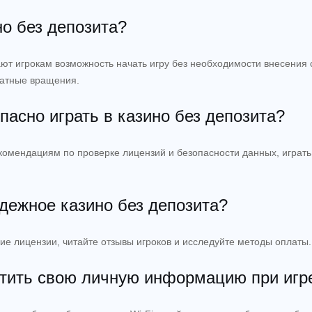
но без депозита?
ают игрокам возможность начать игру без необходимости внесения 
латные вращения.
пасно играть в казино без депозита?
комендациям по проверке лицензий и безопасности данных, играть
адежное казино без депозита?
ие лицензии, читайте отзывы игроков и исследуйте методы оплаты.
итить свою личную информацию при игр