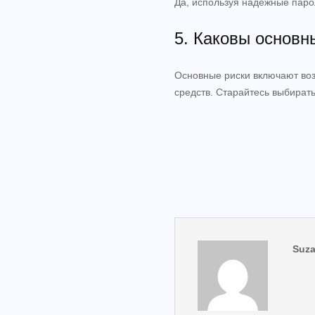
Да, используя надежные паро
5. Каковы основн
Основные риски включают во
средств. Старайтесь выбират
Suz