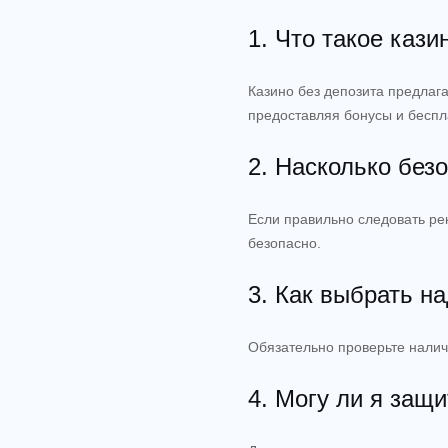
1. Что такое кази
Казино без депозита предлаг
предоставляя бонусы и бесп
2. Насколько безо
Если правильно следовать ре
безопасно.
3. Как выбрать н
Обязательно проверьте налич
4. Могу ли я защ